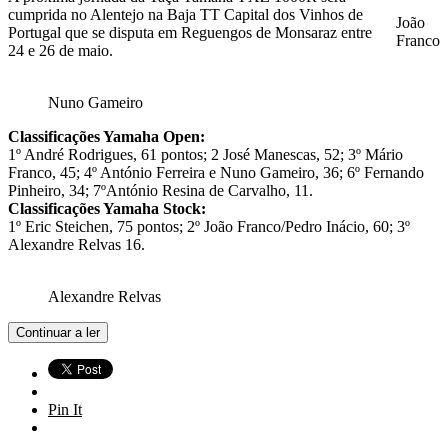
cumprida no Alentejo na Baja TT Capital dos Vinhos de
João
Portugal que se disputa em Reguengos de Monsaraz entre
Franco
24 e 26 de maio.
Nuno Gameiro
Classificações Yamaha Open:
1º André Rodrigues, 61 pontos; 2 José Manescas, 52; 3º Mário
Franco, 45; 4º António Ferreira e Nuno Gameiro, 36; 6º Fernando
Pinheiro, 34; 7ºAntónio Resina de Carvalho, 11.
Classificações Yamaha Stock:
1º Eric Steichen, 75 pontos; 2º João Franco/Pedro Inácio, 60; 3º
Alexandre Relvas 16.
Alexandre Relvas
Continuar a ler
Pin It