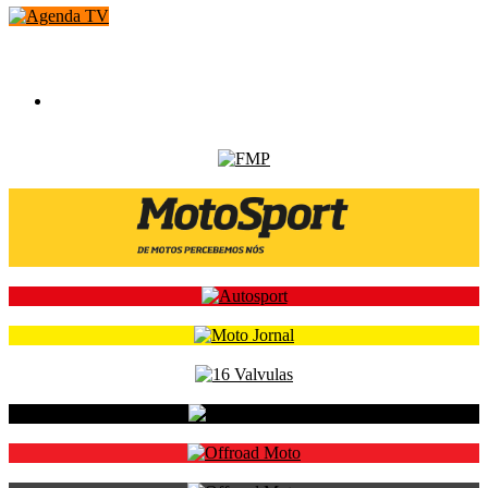
Calendários