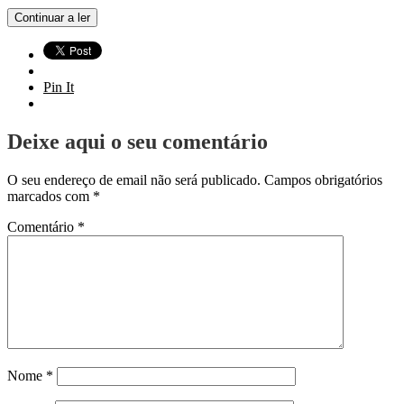
Continuar a ler
Pin It
Deixe aqui o seu comentário
O seu endereço de email não será publicado.
Campos obrigatórios
marcados com
*
Comentário
*
Nome
*