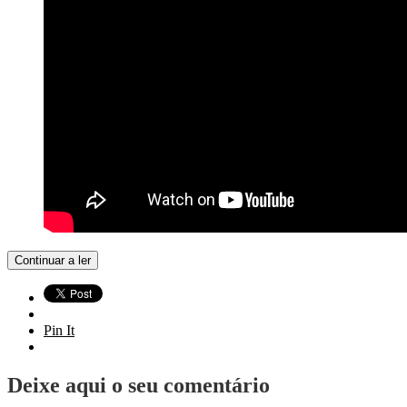
Continuar a ler
Pin It
Deixe aqui o seu comentário