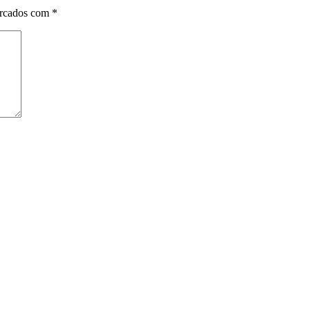
arcados com
*