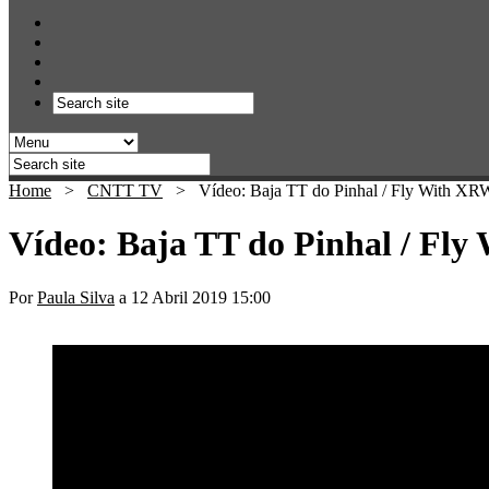
Home
>
CNTT TV
>
Vídeo: Baja TT do Pinhal / Fly With XR
Vídeo: Baja TT do Pinhal / Fl
Por
Paula Silva
a 12 Abril 2019 15:00