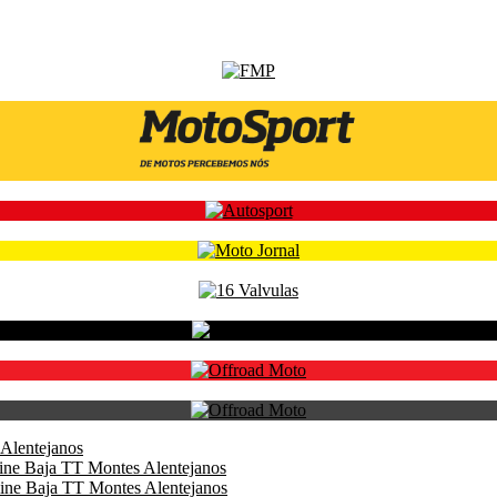
Alentejanos
ine Baja TT Montes Alentejanos
ine Baja TT Montes Alentejanos