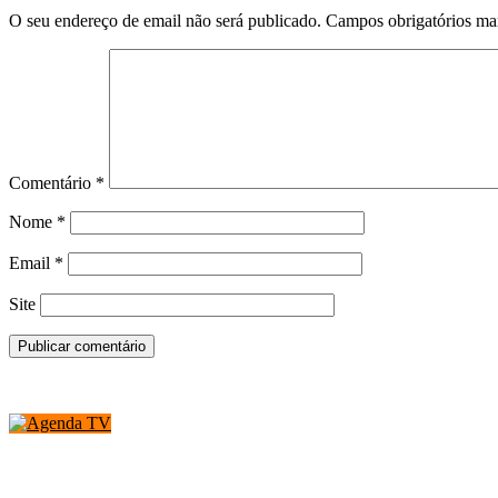
O seu endereço de email não será publicado.
Campos obrigatórios m
Comentário
*
Nome
*
Email
*
Site
Calendários