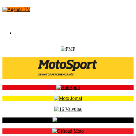
Calendários