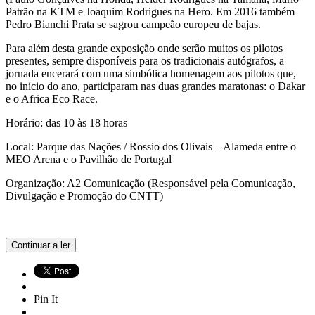
Patrão na KTM e Joaquim Rodrigues na Hero. Em 2016 também
Pedro Bianchi Prata se sagrou campeão europeu de bajas.
Para além desta grande exposição onde serão muitos os pilotos
presentes, sempre disponíveis para os tradicionais autógrafos, a
jornada encerará com uma simbólica homenagem aos pilotos que,
no início do ano, participaram nas duas grandes maratonas: o Dakar
e o Africa Eco Race.
Horário: das 10 às 18 horas
Local: Parque das Nações / Rossio dos Olivais – Alameda entre o
MEO Arena e o Pavilhão de Portugal
Organização: A2 Comunicação (Responsável pela Comunicação,
Divulgação e Promoção do CNTT)
Continuar a ler
Pin It